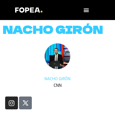
NACHO GIRÓN
NACHO GIRÓN
CNN