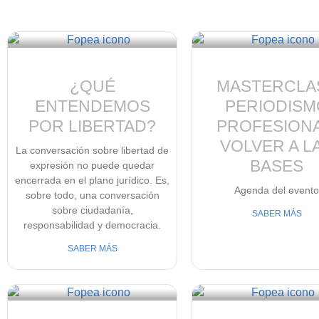
¿QUÉ
MASTERCLA
ENTENDEMOS
PERIODISM
POR LIBERTAD?
PROFESIONA
VOLVER A L
La conversación sobre libertad de
BASES
expresión no puede quedar
encerrada en el plano jurídico. Es,
Agenda del event
sobre todo, una conversación
sobre ciudadanía,
SABER MÁS
responsabilidad y democracia.
SABER MÁS