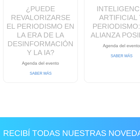
¿PUEDE
INTELIGENC
REVALORIZARSE
ARTIFICIAL
EL PERIODISMO EN
PERIODISMO:
LA ERA DE LA
ALIANZA POS
DESINFORMACIÓN
Agenda del event
Y LA IA?
SABER MÁS
Agenda del evento
SABER MÁS
RECIBÍ TODAS NUESTRAS NOVED