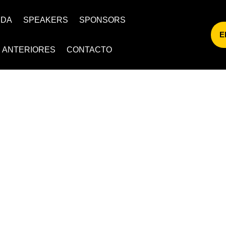
NDA
SPEAKERS
SPONSORS
E
S ANTERIORES
CONTACTO
TEGORÍA: 2025