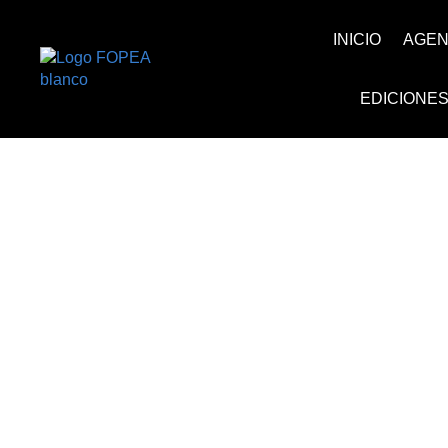
INICIO
AGE
EDICIONE
CA