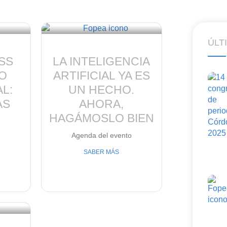
ÚLT
SS
LA INTELIGENCIA
O
ARTIFICIAL YA ES
L:
UN HECHO.
AS
AHORA,
HAGÁMOSLO BIEN
o
Agenda del evento
SABER MÁS