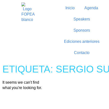
Inicio
Agenda
Speakers
Sponsors
Ediciones anteriores
Contacto
ETIQUETA: SERGIO S
It seems we can't find
what you're looking for.