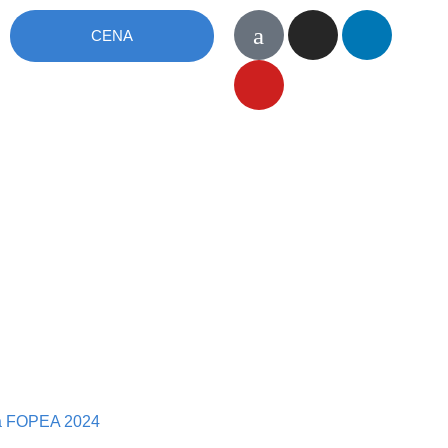
CENA
ma FOPEA 2024