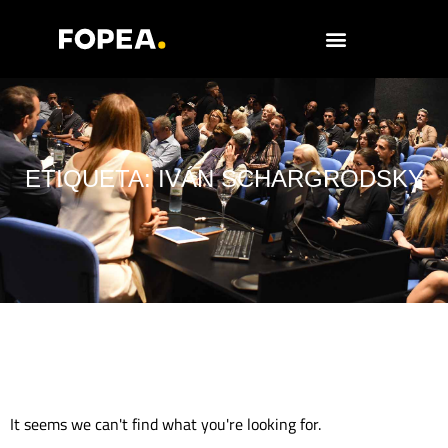
Ediciones anteriores
ETIQUETA: IVÁN SCHARGRODSKY
It seems we can't find what you're looking for.