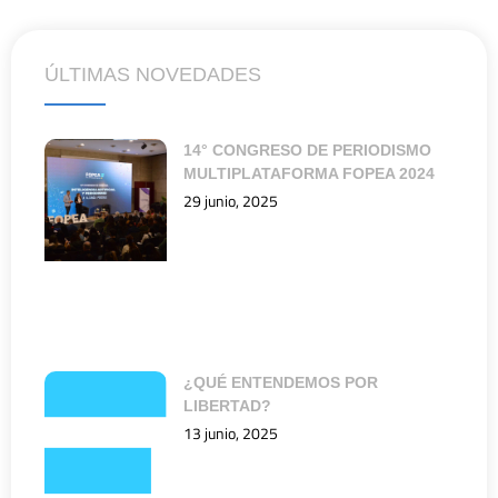
ÚLTIMAS NOVEDADES
14° CONGRESO DE PERIODISMO
MULTIPLATAFORMA FOPEA 2024
29 junio, 2025
¿QUÉ ENTENDEMOS POR
LIBERTAD?
13 junio, 2025