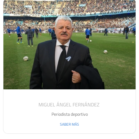
MIGUEL ÁNGEL FERNÁNDEZ
Periodista deportivo
SABER MÁS