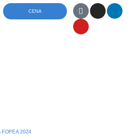
CENA
ma FOPEA 2024