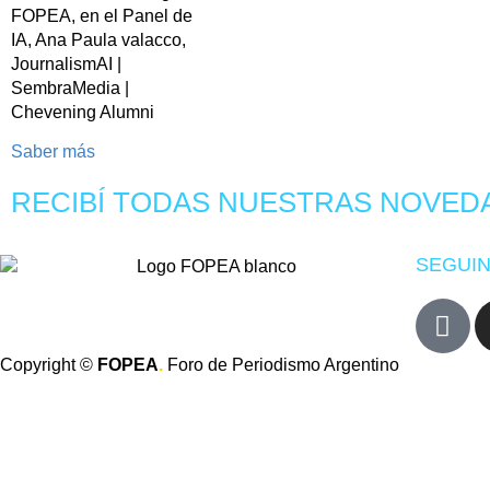
FOPEA, en el Panel de
IA, Ana Paula valacco,
JournalismAI |
SembraMedia |
Chevening Alumni
Saber más
RECIBÍ TODAS NUESTRAS NOVED
SEGUIN
Copyright ©
FOPEA
.
Foro de Periodismo Argentino