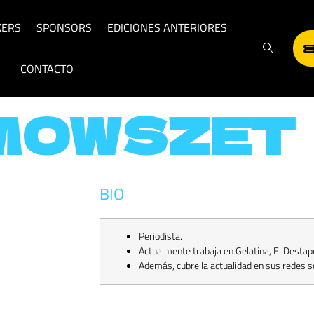
KERS
SPONSORS
EDICIONES ANTERIORES
CONTACTO
MOWSZET
BIO
Periodista.
Actualmente trabaja en Gelatina, El Destape
Además, cubre la actualidad en sus redes so