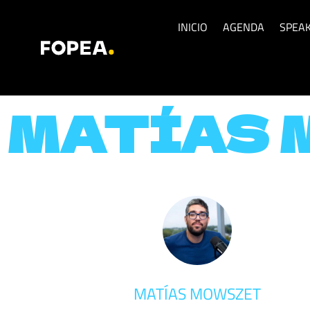
INICIO
AGENDA
SPEA
MATÍAS 
MATÍAS MOWSZET