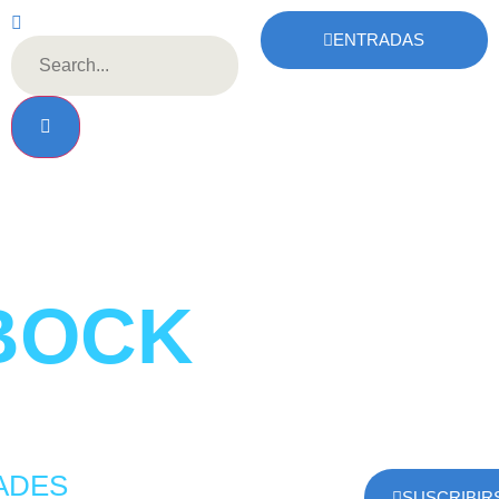
ENTRADAS
BOCK
ADES
SUSCRIBIR