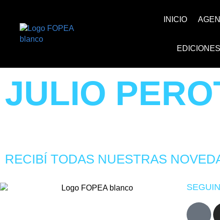
INICIO
AGE
EDICIONE
JULIO PERO
RECIBÍ TODAS NUESTRAS NOVED
SEGUIN