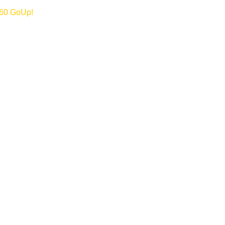
360 GoUp!