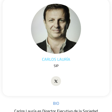
CARLOS LAURÍA
SIP
BIO
Carlos Lauría es Director Ejecutivo de la Sociedad