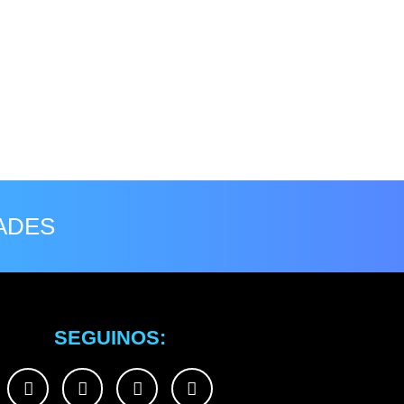
ADES
SEGUINOS: