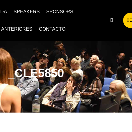
NDA
SPEAKERS
SPONSORS
S ANTERIORES
CONTACTO
_CLE5850